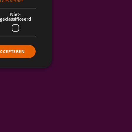
Lees verder
Niet-
geclassificeerd
ACCEPTEREN